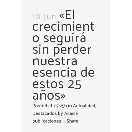
«El
10 Jun
crecimient
o seguirá
sin perder
nuestra
esencia de
estos 25
años»
Posted at 07:25h
in
Actualidad
,
Destacados
by
Acacia
publicaciones
Share