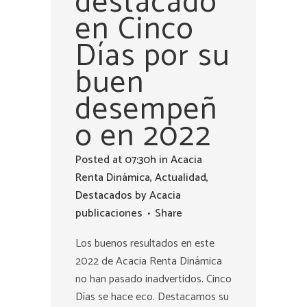
destacado
en Cinco
Días por su
buen
desempeñ
o en 2022
Posted at 07:30h
in
Acacia
Renta Dinámica
,
Actualidad
,
Destacados
by
Acacia
publicaciones
Share
Los buenos resultados en este
2022 de Acacia Renta Dinámica
no han pasado inadvertidos. Cinco
Días se hace eco. Destacamos su