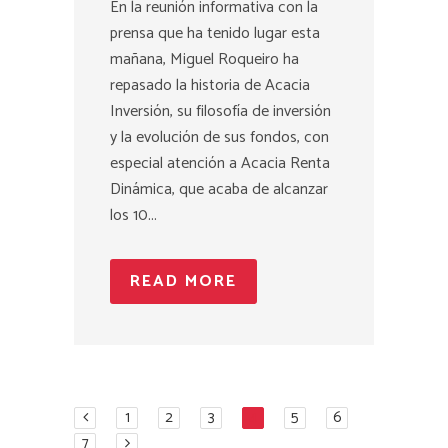
En la reunión informativa con la
prensa que ha tenido lugar esta
mañana, Miguel Roqueiro ha
repasado la historia de Acacia
Inversión, su filosofía de inversión
y la evolución de sus fondos, con
especial atención a Acacia Renta
Dinámica, que acaba de alcanzar
los 10...
READ MORE
1
2
3
4
5
6
7