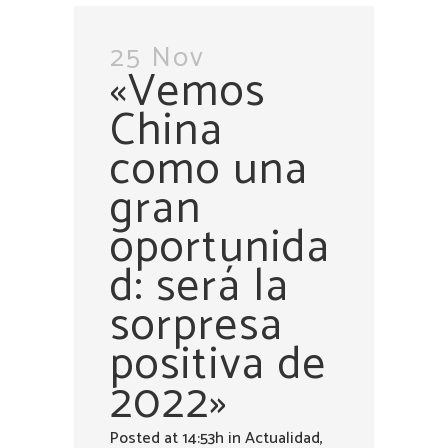
25 Nov
«Vemos
China
como una
gran
oportunida
d: será la
sorpresa
positiva de
2022»
Posted at 14:53h
in
Actualidad
,