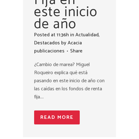
este inicio
de año
Posted at 11:36h
in
Actualidad
,
Destacados
by
Acacia
publicaciones
Share
¿Cambio de marea? Miguel
Roqueiro explica qué está
pasando en este inicio de año con
las caídas en los fondos de renta
fija....
READ MORE