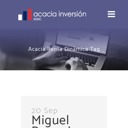
Acacia Renta Dinámica Tag
20 Sep
Miguel