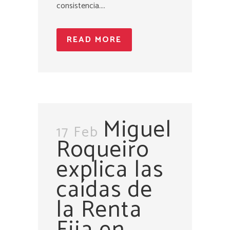
consistencia....
READ MORE
Miguel
17 Feb
Roqueiro
explica las
caídas de
la Renta
Fija en