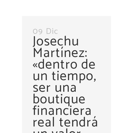
09 Dic
Josechu
Martínez:
«dentro de
un tiempo,
ser una
boutique
financiera
real tendrá