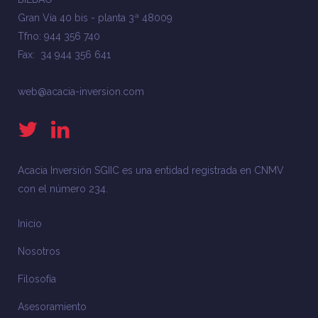
Gran Vía 40 bis - planta 3ª 48009
Tfno: 944 356 740
Fax: 34 944 356 641
web@acacia-inversion.com
Acacia Inversión SGIIC es una entidad registrada en CNMV
con el número 234.
Inicio
Nosotros
Filosofía
Asesoramiento