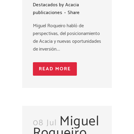
Destacados
by
Acacia
publicaciones
Share
Miguel Roqueiro habló de
perspectivas, del posicionamiento
de Acacia y nuevas oportunidades
de inversión....
READ MORE
Miguel
08 Jul
Roqueiro