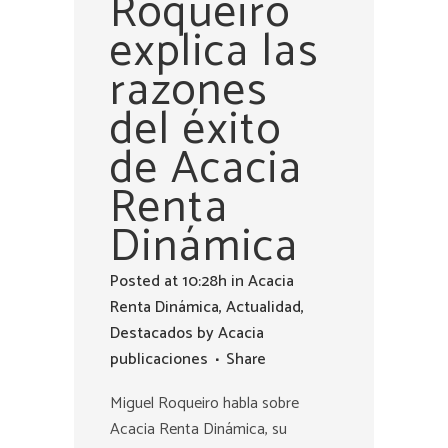
Roqueiro
explica las
razones
del éxito
de Acacia
Renta
Dinámica
Posted at 10:28h
in
Acacia
Renta Dinámica
,
Actualidad
,
Destacados
by
Acacia
publicaciones
Share
Miguel Roqueiro habla sobre
Acacia Renta Dinámica, su