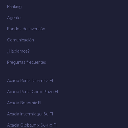
Banking
Agentes
Fondos de inversión
Comunicación
¿Hablamos?
Preguntas frecuentes
Acacia Renta Dinámica FI
Acacia Renta Corto Plazo FI
Acacia Bonomix FI
Acacia Invermix 30-60 FI
Acacia Globalmix 60-90 FI