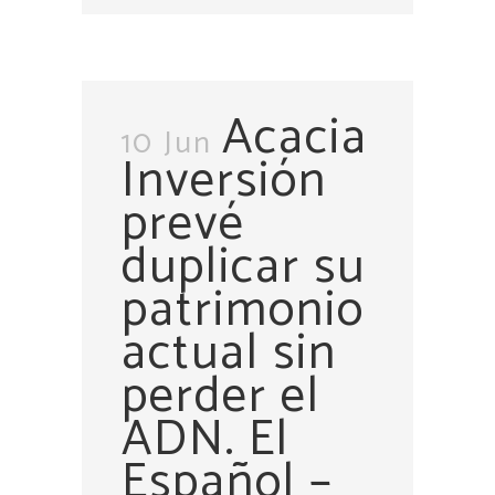
Acacia
10 Jun
Inversión
prevé
duplicar su
patrimonio
actual sin
perder el
ADN. El
Español –