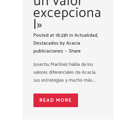
un valor
excepciona
l»
Posted at 18:23h
in
Actualidad
,
Destacados
by
Acacia
publicaciones
Share
Josechu Martínez habla de los
valores diferenciales de Acacia,
sus estrategias y mucho más....
READ MORE