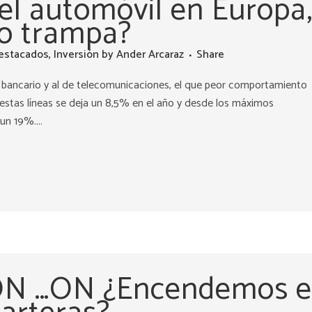
el automóvil en Europa
 o trampa?
estacados
,
Inversión
by
Ander Arcaraz
Share
al bancario y al de telecomunicaciones, el que peor comportamiento
 estas líneas se deja un 8,5% en el año y desde los máximos
un 19%....
N …ON ¿Encendemos e