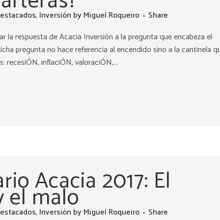
carteras?
estacados
,
Inversión
by
Miguel Roqueiro
Share
ar la respuesta de Acacia Inversión a la pregunta que encabeza el
cha pregunta no hace referencia al encendido sino a la cantinela q
recesiÓN, inflaciÓN, valoraciÓN,...
rio Acacia 2017: El
y el malo
estacados
,
Inversión
by
Miguel Roqueiro
Share