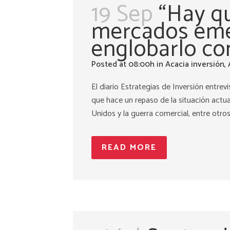
19 Sep
“Hay qu
mercados eme
englobarlo co
Posted at 08:00h
in
Acacia inversión
,
El diario Estrategias de Inversión entrev
que hace un repaso de la situación actua
Unidos y la guerra comercial, entre otros 
READ MORE