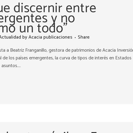
e discernir entre
rgentes y no
mo un todo”
Actualidad
by
Acacia publicaciones
Share
ista a Beatriz Franganillo, gestora de patrimonios de Acacia Inversió
l de los países emergentes, la curva de tipos de interés en Estados
asuntos....