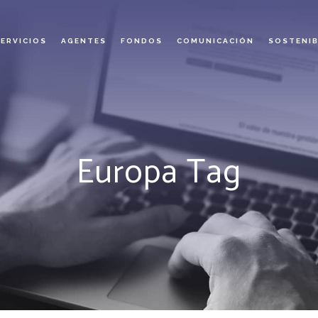
SERVICIOS
AGENTES
FONDOS
COMUNICACIÓN
SOSTENIB
Europa Tag