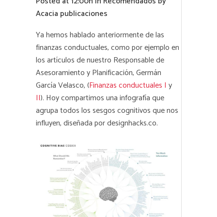
Posted at 12:00h
in
Recomendados
by
Acacia publicaciones
Ya hemos hablado anteriormente de las
finanzas conductuales, como por ejemplo en
los artículos de nuestro Responsable de
Asesoramiento y Planificación, Germán
García Velasco, (
Finanzas conductuales I
y
II
). Hoy compartimos una infografía que
agrupa todos los sesgos cognitivos que nos
influyen, diseñada por
designhacks.co
.