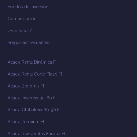
Fondos de inversión
Comunicación
¿Hablamos?
Preguntas frecuentes
Acacia Renta Dinámica FI
Acacia Renta Corto Plazo FI
Acacia Bonomix FI
Acacia Invermix 30-60 FI
Acacia Globalmix 60-90 FI
Acacia Premium FI
Acacia Reinverplus Europa FI