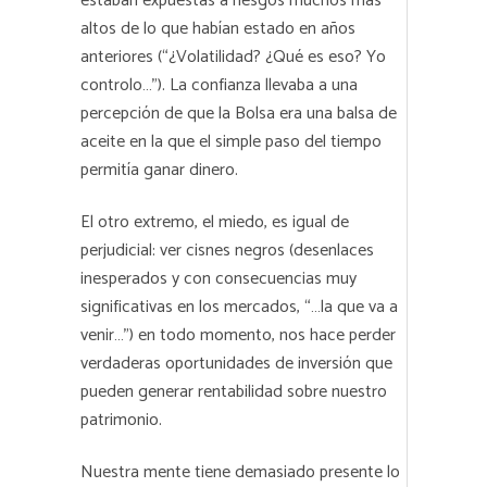
estaban expuestas a riesgos muchos más
altos de lo que habían estado en años
anteriores (“¿Volatilidad? ¿Qué es eso? Yo
controlo…”). La confianza llevaba a una
percepción de que la Bolsa era una balsa de
aceite en la que el simple paso del tiempo
permitía ganar dinero.
El otro extremo, el miedo, es igual de
perjudicial: ver cisnes negros (desenlaces
inesperados y con consecuencias muy
significativas en los mercados, “…la que va a
venir…”) en todo momento, nos hace perder
verdaderas oportunidades de inversión que
pueden generar rentabilidad sobre nuestro
patrimonio.
Nuestra mente tiene demasiado presente lo