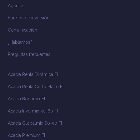
Agentes
Fondos de inversión
Comunicación
¿Hablamos?
Preguntas frecuentes
Acacia Renta Dinámica FI
Acacia Renta Corto Plazo FI
Acacia Bonomix FI
Acacia Invermix 30-60 FI
Acacia Globalmix 60-90 FI
Acacia Premium FI