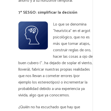
ahorro y a su horizonte temporal.
7º SESGO: simplificar la decisión
Lo que se denomina
“heurística” en el argot
psicológico, que no es
más que tomar atajos,
construir reglas de oro,
hacer las cosas a ojo de
buen cubero (“…ha dejado de soplar el viento,
lloverá), fabricar nuestras propias realidades
que nos llevan a cometer errores (por
ejemplo los estereotipos) o incrementar la
probabilidad debido a una experiencia ya
vivida, algo que ya conocemos.
¿Quién no ha escuchado que hay que