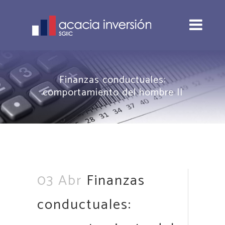
Finanzas conductuales:
comportamiento del hombre II
03 Abr
Finanzas
conductuales: