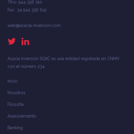
Tfno: 944 356 740
Fax: 34 944 356 641
web@acacia-inversion.com
Acacia Inversión SGIIC es una entidad registrada en CNMV
con el número 234.
Inicio
Nosotros
Filosofía
Asesoramiento
Banking