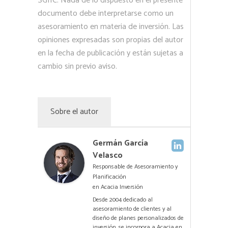
SGIIC. Nada de lo dispuesto en el presente
documento debe interpretarse como un
asesoramiento en materia de inversión. Las
opiniones expresadas son propias del autor
en la fecha de publicación y están sujetas a
cambio sin previo aviso.
Sobre el autor
Germán García
Velasco
Responsable de Asesoramiento y
Planificación
en
Acacia Inversión
Desde 2004 dedicado al
asesoramiento de clientes y al
diseño de planes personalizados de
inversión, se incorpora a Acacia en