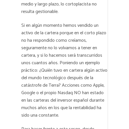
medio y largo plazo, lo cortoplacista no
resulta gestionable.
Si en algún momento hemos vendido un
activo de la cartera porque en el corto plazo
no ha respondido como creíamos,
seguramente no lo volvamos a tener en
cartera, y si lo hacemos será transcurridos
unos cuantos años. Poniendo un ejemplo
práctico: ¿Quién tuvo en cartera algún activo
del mundo tecnológico después de la
catástrofe de Terra? Acciones como Apple,
Google o el propio Nasdaq NO han estado
en las carteras del inversor español durante
muchos años en los que la rentabilidad ha
sido una constante.