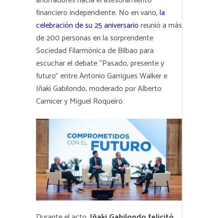
ahorradores hacia el asesoramiento
financiero independiente. No en vano,
la
celebración de su 25 aniversario
reunió a más
de 200 personas en la sorprendente
Sociedad Filarmónica de Bilbao para
escuchar el debate “Pasado, presente y
futuro” entre Antonio Garrigues Walker e
Iñaki Gabilondo, moderado por Alberto
Carnicer y Miguel Roqueiro.
Durante el acto,
Iñaki Gabilondo felicitó