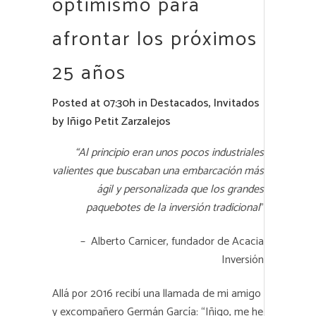
optimismo para
afrontar los próximos
25 años
Posted at 07:30h
in
Destacados
,
Invitados
by
Iñigo Petit Zarzalejos
“Al principio eran unos pocos industriales
valientes que buscaban una embarcación más
ágil y personalizada que los grandes
paquebotes de la inversión tradicional
”
– Alberto Carnicer, fundador de Acacia
Inversión
Allá por 2016 recibí una llamada de mi amigo
y excompañero Germán García: “Iñigo, me he