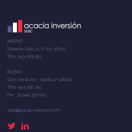
MADRID
Eduardo Dato 21, 1º Izq. 28010
Tfno: 913 083 581
BILBAO
Gran Vía 40 bis - planta 3ª 48009
Tfno: 944 356 740
Fax: 34 944 356 641
web@acacia-inversion.com