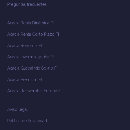
Preguntas frecuentes
Acacia Renta Dinámica FI
Acacia Renta Corto Plazo FI
Acacia Bonomix FI
Acacia Invermix 30-60 FI
Acacia Globalmix 60-90 FI
Acacia Premium FI
Acacia Reinverplus Europa FI
Aviso legal
Política de Privacidad