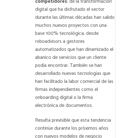
competidores
: de la transformación
digital que ha disfrutado el sector
durante las últimas décadas han salido
muchos nuevos proyectos con una
base 100% tecnológica, desde
roboadvisors a gestores
automatizados que han dinamizado el
abanico de servicios que un cliente
podía encontrar. También se han
desarrollado nuevas tecnologías que
han facilitado la labor comercial de las
firmas independientes como el
onboarding digital o la firma
electrónica de documentos.
Resulta previsible que esta tendencia
continúe durante los próximos años
con nuevos modelos de negocio