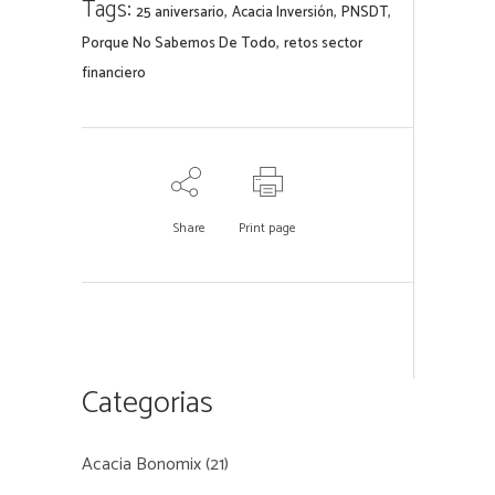
Tags:
,
,
,
25 aniversario
Acacia Inversión
PNSDT
,
Porque No Sabemos De Todo
retos sector
financiero
Share
Print page
Categorias
Acacia Bonomix
(21)