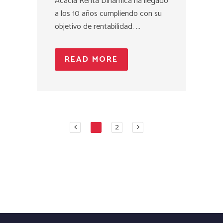
Acacia Renta Dinámica ha llegado
a los 10 años cumpliendo con su
objetivo de rentabilidad. ...
READ MORE
1
2