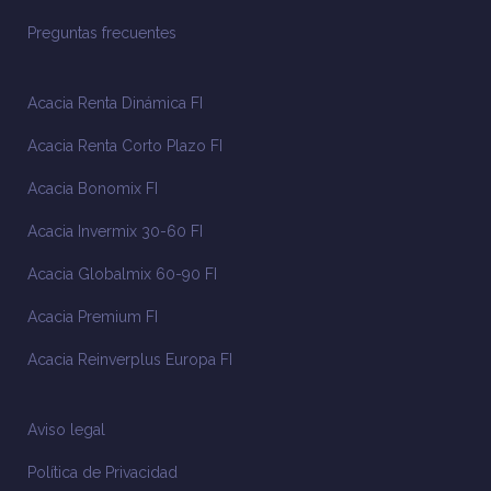
Preguntas frecuentes
Acacia Renta Dinámica FI
Acacia Renta Corto Plazo FI
Acacia Bonomix FI
Acacia Invermix 30-60 FI
Acacia Globalmix 60-90 FI
Acacia Premium FI
Acacia Reinverplus Europa FI
Aviso legal
Política de Privacidad