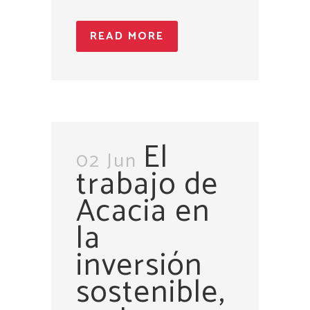
READ MORE
El
02 Jun
trabajo de
Acacia en
la
inversión
sostenible,