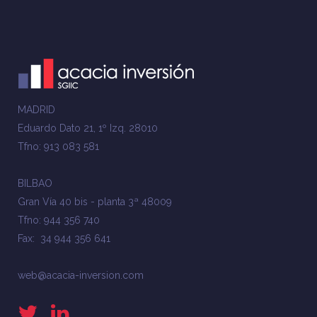
MADRID
Eduardo Dato 21, 1º Izq. 28010
Tfno: 913 083 581
BILBAO
Gran Vía 40 bis - planta 3ª 48009
Tfno: 944 356 740
Fax: 34 944 356 641
web@acacia-inversion.com