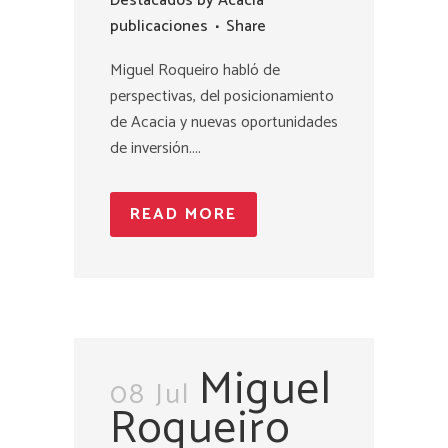
Destacados
by
Acacia
publicaciones
Share
Miguel Roqueiro habló de
perspectivas, del posicionamiento
de Acacia y nuevas oportunidades
de inversión....
READ MORE
Miguel
08 Jul
Roqueiro