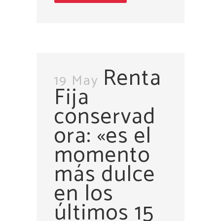
Renta
19 May
Fija
conservad
ora: «es el
momento
más dulce
en los
últimos 15