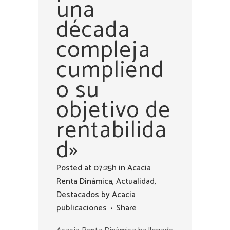
una
década
compleja
cumpliend
o su
objetivo de
rentabilida
d»
Posted at 07:25h
in
Acacia
Renta Dinámica
,
Actualidad
,
Destacados
by
Acacia
publicaciones
Share