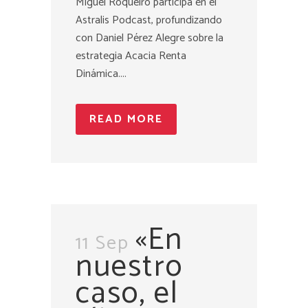
Miguel Roqueiro participa en el
Astralis Podcast, profundizando
con Daniel Pérez Alegre sobre la
estrategia Acacia Renta
Dinámica....
READ MORE
«En
11 Sep
nuestro
caso, el