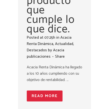
producto
que
cumple lo
que dice.
Posted at 07:25h
in
Acacia
Renta Dinámica
,
Actualidad
,
Destacados
by
Acacia
publicaciones
Share
Acacia Renta Dinámica ha llegado
a los 10 años cumpliendo con su
objetivo de rentabilidad. ...
READ MORE