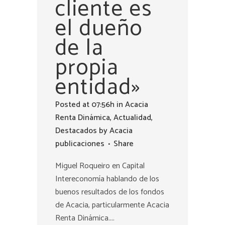
cliente es
el dueño
de la
propia
entidad»
Posted at 07:56h
in
Acacia
Renta Dinámica
,
Actualidad
,
Destacados
by
Acacia
publicaciones
Share
Miguel Roqueiro en Capital
Intereconomía hablando de los
buenos resultados de los fondos
de Acacia, particularmente Acacia
Renta Dinámica....