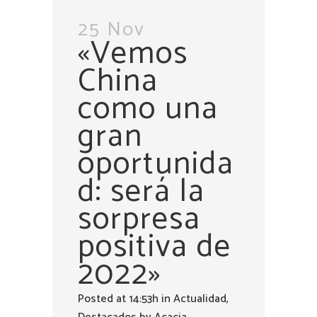
25 Nov
«Vemos
China
como una
gran
oportunida
d: será la
sorpresa
positiva de
2022»
Posted at 14:53h
in
Actualidad
,