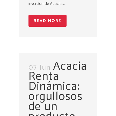
inversión de Acacia....
READ MORE
Acacia
07 Jun
Renta
Dinámica:
orgullosos
de un