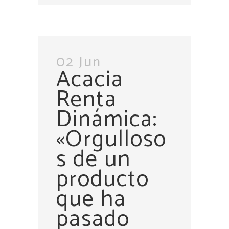
02 Jun
Acacia
Renta
Dinámica:
«Orgulloso
s de un
producto
que ha
pasado