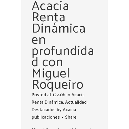
Acacia
Renta
Dinámica
en
profundida
d con
Miguel
Roqueiro
Posted at 12:40h
in
Acacia
Renta Dinámica
,
Actualidad
,
Destacados
by
Acacia
publicaciones
Share