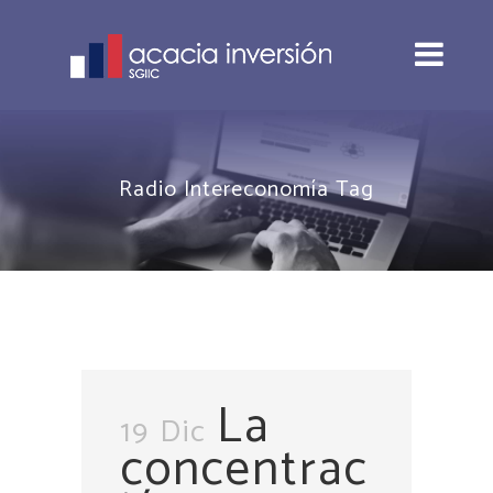
Radio Intereconomía Tag
La
19 Dic
concentrac