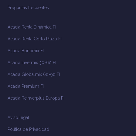
Preguntas frecuentes
Acacia Renta Dinámica FI
Acacia Renta Corto Plazo FI
Acacia Bonomix FI
Acacia Invermix 30-60 FI
Acacia Globalmix 60-90 FI
Acacia Premium FI
Acacia Reinverplus Europa FI
Aviso legal
Política de Privacidad