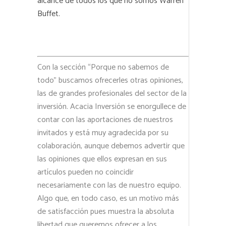
alcance de todos los que no somos Warren
Buffet.
Con la sección “Porque no sabemos de
todo” buscamos ofrecerles otras opiniones,
las de grandes profesionales del sector de la
inversión. Acacia Inversión se enorgullece de
contar con las aportaciones de nuestros
invitados y está muy agradecida por su
colaboración, aunque debemos advertir que
las opiniones que ellos expresan en sus
artículos pueden no coincidir
necesariamente con las de nuestro equipo.
Algo que, en todo caso, es un motivo más
de satisfacción pues muestra la absoluta
libertad que queremos ofrecer a los