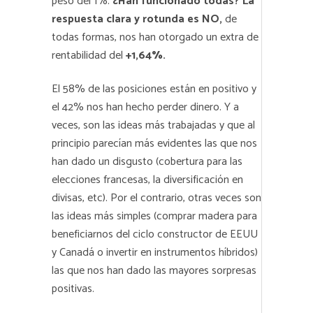
peso del 1%.
¿Han funcionado todas? La
respuesta clara y rotunda es NO,
de
todas formas, nos han otorgado un extra de
rentabilidad del
+1,64%.
El 58% de las posiciones están en positivo y
el 42% nos han hecho perder dinero. Y a
veces, son las ideas más trabajadas y que al
principio parecían más evidentes las que nos
han dado un disgusto (cobertura para las
elecciones francesas, la diversificación en
divisas, etc). Por el contrario, otras veces son
las ideas más simples (comprar madera para
beneficiarnos del ciclo constructor de EEUU
y Canadá o invertir en instrumentos híbridos)
las que nos han dado las mayores sorpresas
positivas.