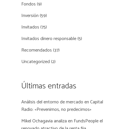
Fondos
(9)
Inversión
(59)
Invitados
(75)
Invitados dinero responsable
(5)
Recomendados
(37)
Uncategorized
(2)
Últimas entradas
Análisis del entorno de mercado en Capital
Radio: «Prevenimos, no predecimos»
Mikel Ochagavia analiza en FundsPeople el
renovado atractivo de la renta fija