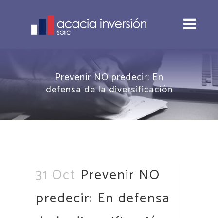
Prevenir NO predecir: En
defensa de la diversificación
31 Oct
Prevenir NO
predecir: En defensa