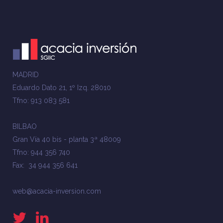
MADRID
Eduardo Dato 21, 1º Izq. 28010
Tfno: 913 083 581
BILBAO
Gran Vía 40 bis - planta 3ª 48009
Tfno: 944 356 740
Fax: 34 944 356 641
web@acacia-inversion.com