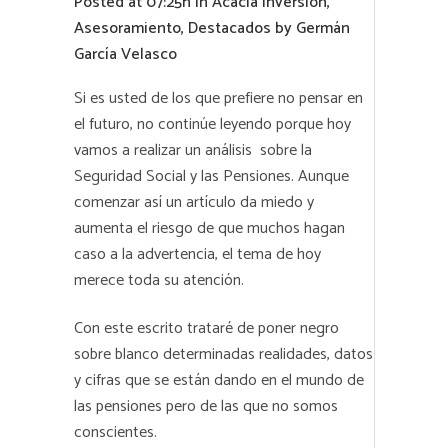
Posted at 07:25h
in
Acacia inversión
,
Asesoramiento
,
Destacados
by
Germán
García Velasco
Si es usted de los que prefiere no pensar en
el futuro, no continúe leyendo porque hoy
vamos a realizar un análisis sobre la
Seguridad Social y las Pensiones. Aunque
comenzar así un artículo da miedo y
aumenta el riesgo de que muchos hagan
caso a la advertencia, el tema de hoy
merece toda su atención.
Con este escrito trataré de poner negro
sobre blanco determinadas realidades, datos
y cifras que se están dando en el mundo de
las pensiones pero de las que no somos
conscientes.