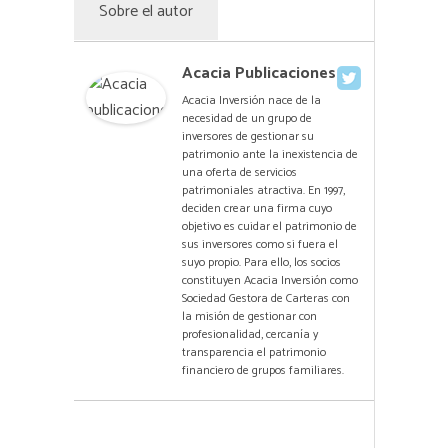
Sobre el autor
Acacia Publicaciones
Acacia Inversión nace de la
necesidad de un grupo de
inversores de gestionar su
patrimonio ante la inexistencia de
una oferta de servicios
patrimoniales atractiva. En 1997,
deciden crear una firma cuyo
objetivo es cuidar el patrimonio de
sus inversores como si fuera el
suyo propio. Para ello, los socios
constituyen Acacia Inversión como
Sociedad Gestora de Carteras con
la misión de gestionar con
profesionalidad, cercanía y
transparencia el patrimonio
financiero de grupos familiares.