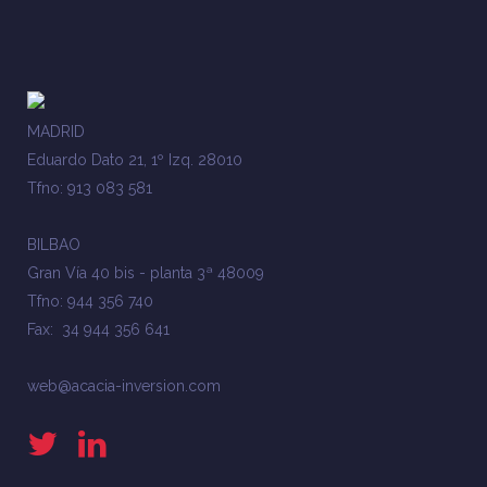
MADRID
Eduardo Dato 21, 1º Izq. 28010
Tfno: 913 083 581
BILBAO
Gran Vía 40 bis - planta 3ª 48009
Tfno: 944 356 740
Fax: 34 944 356 641
web@acacia-inversion.com