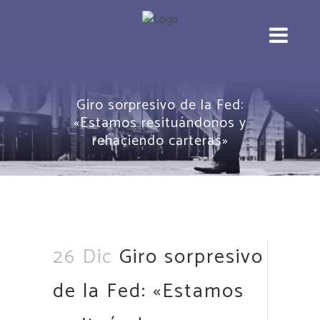
Giro sorpresivo de la Fed:
«Estamos resituándonos y
rehaciendo carteras»
26 Dic
Giro sorpresivo
de la Fed: «Estamos