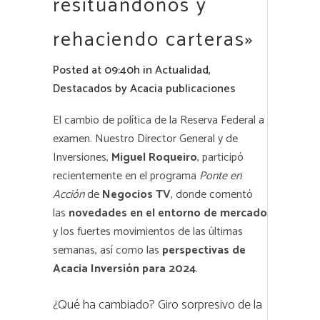
resituándonos y
rehaciendo carteras»
Posted at 09:40h
in
Actualidad
,
Destacados
by
Acacia publicaciones
El cambio de política de la Reserva Federal a
examen. Nuestro Director General y de
Inversiones,
Miguel Roqueiro
,
participó
recientemente en el programa
Ponte en
Acción
de
Negocios TV
, donde comentó
las
novedades en el entorno de mercado
y los fuertes movimientos de las últimas
semanas, así como las
perspectivas de
Acacia Inversión para 2024
.
¿Qué ha cambiado? Giro sorpresivo de la