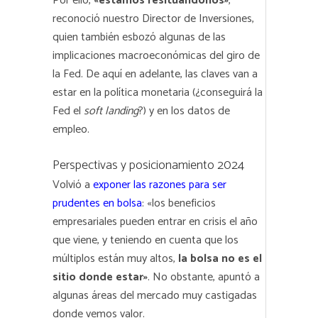
Por ello,
«estamos resituándonos»
,
reconoció nuestro Director de Inversiones,
quien también esbozó algunas de las
implicaciones macroeconómicas del giro de
la Fed. De aquí en adelante, las claves van a
estar en la política monetaria (¿conseguirá la
Fed el
soft landing
?) y en los datos de
empleo.
Perspectivas y posicionamiento 2024
Volvió a
exponer las razones para ser
prudentes en bolsa
: «los beneficios
empresariales pueden entrar en crisis el año
que viene, y teniendo en cuenta que los
múltiplos están muy altos,
la bolsa no es el
sitio donde estar»
. No obstante, apuntó a
algunas áreas del mercado muy castigadas
donde vemos valor.