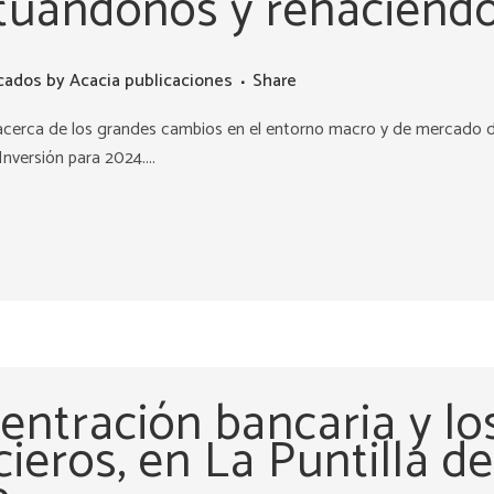
tuándonos y rehaciend
cados
by
Acacia publicaciones
Share
cerca de los grandes cambios en el entorno macro y de mercado d
nversión para 2024....
entración bancaria y lo
ieros, en La Puntilla de