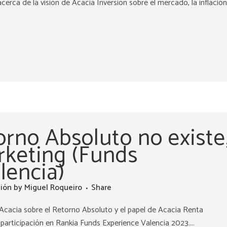
rca de la visión de Acacia Inversión sobre el mercado, la inflación
orno Absoluto no existe
rketing (Funds
lencia)
sión
by
Miguel Roqueiro
Share
 Acacia sobre el Retorno Absoluto y el papel de Acacia Renta
participación en Rankia Funds Experience Valencia 2023....