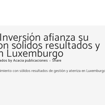
Inversión afianza su
on sólidos resultados y
 en Luxemburgo
ados
by
Acacia publicaciones
Share
cimiento con sólidos resultados de gestión y aterriza en Luxemburg