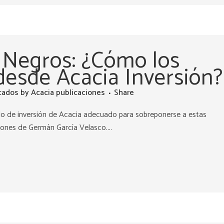
 Negros: ¿Cómo los
esde Acacia Inversión?
cados
by
Acacia publicaciones
Share
tilo de inversión de Acacia adecuado para sobreponerse a estas
xiones de Germán García Velasco....