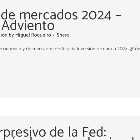
 de mercados 2024 –
 Adviento
sión
by
Miguel Roqueiro
Share
oeconómica y de mercados de Acacia Inversión de cara a 2024. ¿C
rpresivo de la Fed: