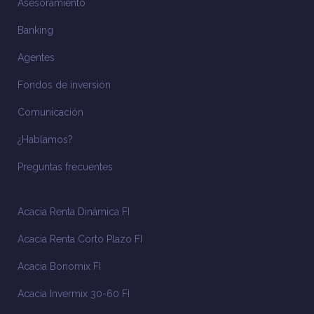
Asesoramiento
Banking
Agentes
Fondos de inversión
Comunicación
¿Hablamos?
Preguntas frecuentes
Acacia Renta Dinámica FI
Acacia Renta Corto Plazo FI
Acacia Bonomix FI
Acacia Invermix 30-60 FI