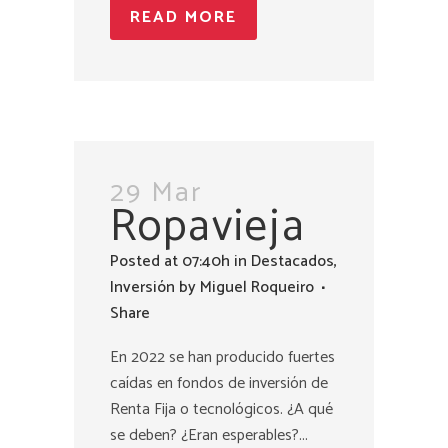
READ MORE
29 Mar
Ropavieja
Posted at 07:40h
in
Destacados
,
Inversión
by
Miguel Roqueiro
Share
En 2022 se han producido fuertes
caídas en fondos de inversión de
Renta Fija o tecnológicos. ¿A qué
se deben? ¿Eran esperables?...