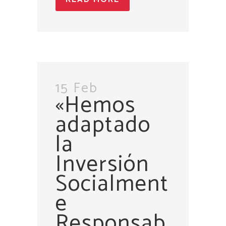
15 Feb
«Hemos
adaptado
la
Inversión
Socialment
e
Responsab