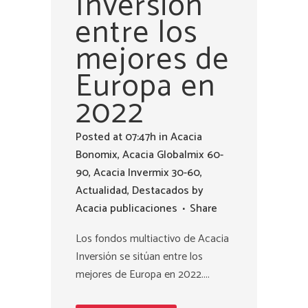
Inversión
entre los
mejores de
Europa en
2022
Posted at 07:47h
in
Acacia
Bonomix
,
Acacia Globalmix 60-
90
,
Acacia Invermix 30-60
,
Actualidad
,
Destacados
by
Acacia publicaciones
Share
Los fondos multiactivo de Acacia
Inversión se sitúan entre los
mejores de Europa en 2022....