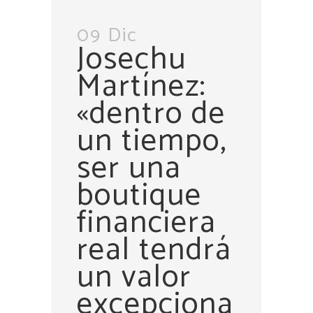
09 Dic
Josechu
Martínez:
«dentro de
un tiempo,
ser una
boutique
financiera
real tendrá
un valor
excepciona