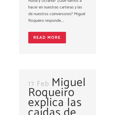
Rusia y Ucrania? ¿Qué vamos a
hacer en nuestras carteras y las
de nuestros coinversores? Miguel
Roqueiro responde....
READ MORE
Miguel
17 Feb
Roqueiro
explica las
caídas de