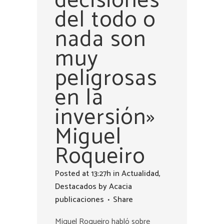
decisiones
del todo o
nada son
muy
peligrosas
en la
inversión»
Miguel
Roqueiro
Posted at 13:27h
in
Actualidad
,
Destacados
by
Acacia
publicaciones
Share
Miguel Roqueiro habló sobre