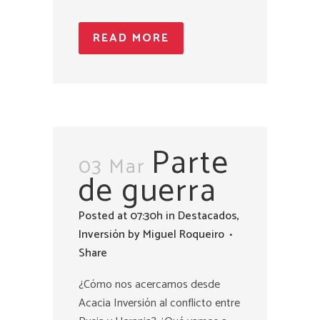
READ MORE
Parte
03 Mar
de guerra
Posted at 07:30h
in
Destacados
,
Inversión
by
Miguel Roqueiro
Share
¿Cómo nos acercamos desde
Acacia Inversión al conflicto entre