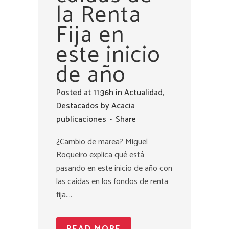
la Renta
Fija en
este inicio
de año
Posted at 11:36h
in
Actualidad
,
Destacados
by
Acacia
publicaciones
Share
¿Cambio de marea? Miguel
Roqueiro explica qué está
pasando en este inicio de año con
las caídas en los fondos de renta
fija....
READ MORE