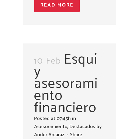
READ MORE
Esquí
10 Feb
y
asesorami
ento
financiero
Posted at 07:45h
in
Asesoramiento
,
Destacados
by
Ander Arcaraz
Share