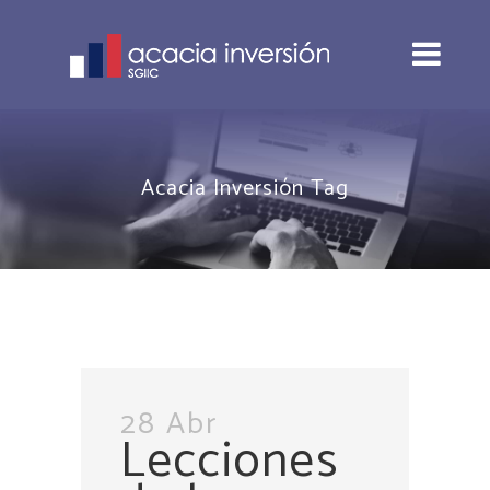
Acacia Inversión Tag
28 Abr
Lecciones