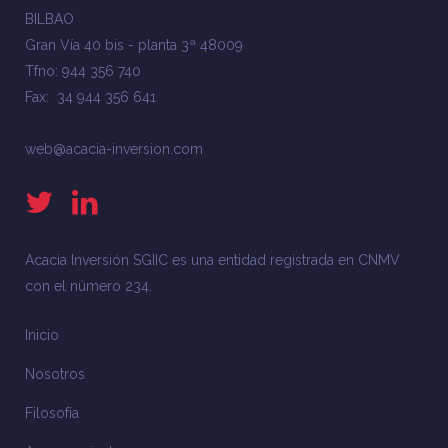
BILBAO
Gran Vía 40 bis - planta 3ª 48009
Tfno: 944 356 740
Fax: 34 944 356 641
web@acacia-inversion.com
Acacia Inversión SGIIC es una entidad registrada en CNMV
con el número 234.
Inicio
Nosotros
Filosofía