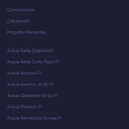
Comunicación
¿Hablamos?
Preguntas frecuentes
Acacia Renta Dinámica FI
Acacia Renta Corto Plazo FI
Acacia Bonomix FI
Acacia Invermix 30-60 FI
Acacia Globalmix 60-90 FI
Acacia Premium FI
Acacia Reinverplus Europa FI