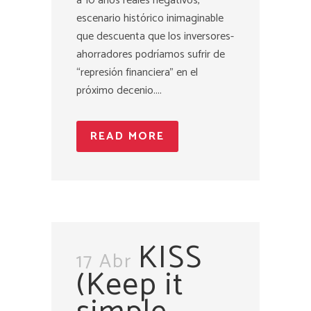
a 10 años reales negativos,
escenario histórico inimaginable
que descuenta que los inversores-
ahorradores podríamos sufrir de
“represión financiera” en el
próximo decenio....
READ MORE
KISS
17 Abr
(Keep it