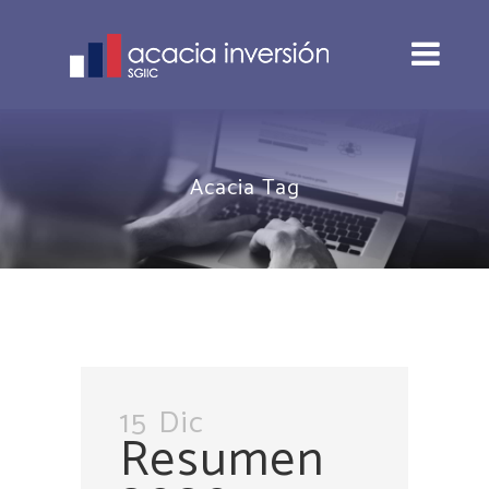
Acacia Tag
15 Dic
Resumen