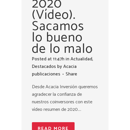
2020
(Vídeo).
Sacamos
lo bueno
de lo malo
Posted at 11:47h
in
Actualidad
,
Destacados
by
Acacia
publicaciones
Share
Desde Acacia Inversión queremos
agradecer la confianza de
nuestros coinversores con este
vídeo resumen de 2020....
READ MORE