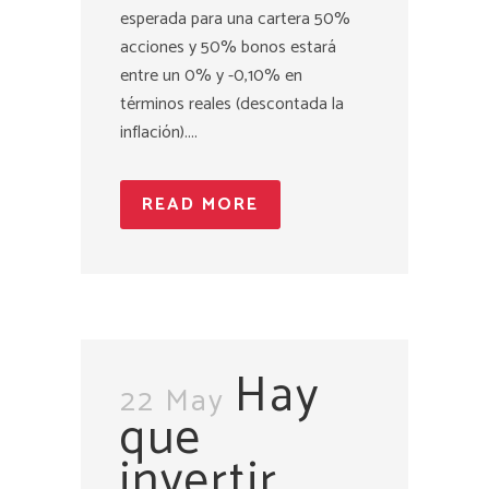
esperada para una cartera 50%
acciones y 50% bonos estará
entre un 0% y -0,10% en
términos reales (descontada la
inflación)....
READ MORE
Hay
22 May
que
invertir