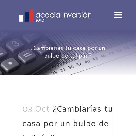
¿Cambiarías tu casa por un
bulbo de tulipán?
03 Oct
¿Cambiarías tu
casa por un bulbo de