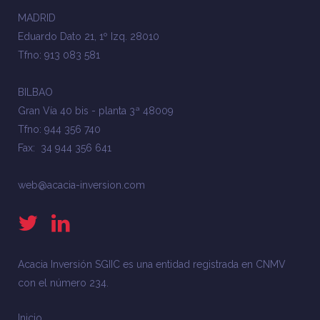
MADRID
Eduardo Dato 21, 1º Izq. 28010
Tfno: 913 083 581
BILBAO
Gran Vía 40 bis - planta 3ª 48009
Tfno: 944 356 740
Fax: 34 944 356 641
web@acacia-inversion.com
Acacia Inversión SGIIC es una entidad registrada en CNMV
con el número 234.
Inicio