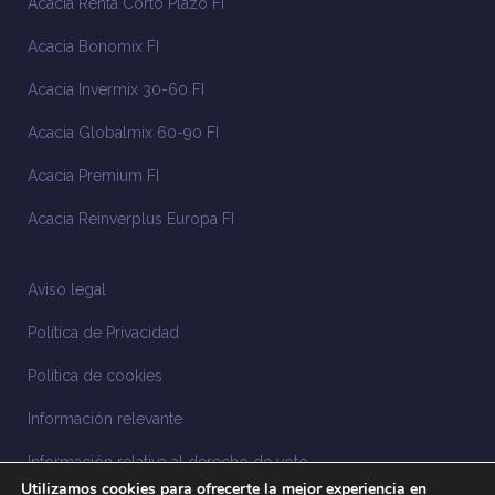
Acacia Renta Corto Plazo FI
Acacia Bonomix FI
Acacia Invermix 30-60 FI
Acacia Globalmix 60-90 FI
Acacia Premium FI
Acacia Reinverplus Europa FI
Aviso legal
Política de Privacidad
Política de cookies
Información relevante
Información relativa al derecho de voto
Utilizamos cookies para ofrecerte la mejor experiencia en