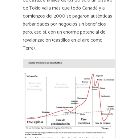
de casas, a finales de los 80 sólo un distrito
de Tokio valía más que todo Canadá y a
comienzos del 2000 se pagaron auténticas
barbaridades por negocios sin beneficios
pero, eso sí, con un enorme potencial de
revalorización (castillos en el aire como
Terra).