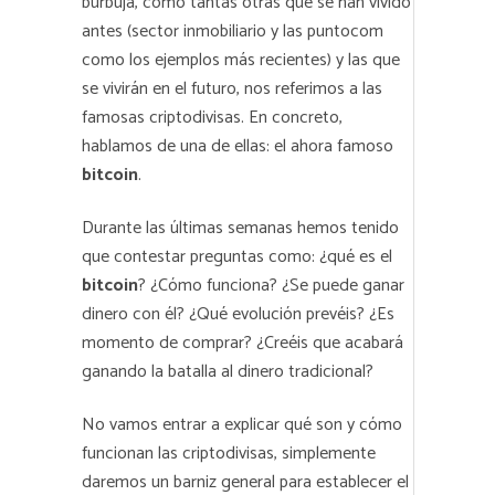
burbuja, como tantas otras que se han vivido
antes (sector inmobiliario y las puntocom
como los ejemplos más recientes) y las que
se vivirán en el futuro, nos referimos a las
famosas criptodivisas. En concreto,
hablamos de una de ellas: el ahora famoso
bitcoin
.
Durante las últimas semanas hemos tenido
que contestar preguntas como: ¿qué es el
bitcoin
? ¿Cómo funciona? ¿Se puede ganar
dinero con él? ¿Qué evolución prevéis? ¿Es
momento de comprar? ¿Creéis que acabará
ganando la batalla al dinero tradicional?
No vamos entrar a explicar qué son y cómo
funcionan las criptodivisas, simplemente
daremos un barniz general para establecer el