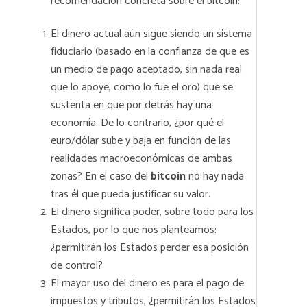
recomendación concreta sobre el bitcoin:
El dinero actual aún sigue siendo un sistema
fiduciario (basado en la confianza de que es
un medio de pago aceptado, sin nada real
que lo apoye, como lo fue el oro) que se
sustenta en que por detrás hay una
economía. De lo contrario, ¿por qué el
euro/dólar sube y baja en función de las
realidades macroeconómicas de ambas
zonas? En el caso del
bitcoin
no hay nada
tras él que pueda justificar su valor.
El dinero significa poder, sobre todo para los
Estados, por lo que nos planteamos:
¿permitirán los Estados perder esa posición
de control?
El mayor uso del dinero es para el pago de
impuestos y tributos, ¿permitirán los Estados