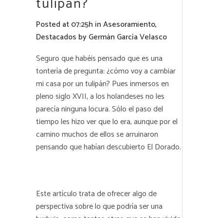
tulipán?
Posted at 07:25h
in
Asesoramiento
,
Destacados
by
Germán García Velasco
Seguro que habéis pensado que es una
tontería de pregunta: ¿cómo voy a cambiar
mi casa por un tulipán? Pues inmersos en
pleno siglo XVII, a los holandeses no les
parecía ninguna locura. Sólo el paso del
tiempo les hizo ver que lo era, aunque por el
camino muchos de ellos se arruinaron
pensando que habían descubierto El Dorado.
Este artículo trata de ofrecer algo de
perspectiva sobre lo que podría ser una