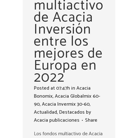
multiactivo
de Acacia
Inversión
entre los
mejores de
Europa en
2022
Posted at 07:47h
in
Acacia
Bonomix
,
Acacia Globalmix 60-
90
,
Acacia Invermix 30-60
,
Actualidad
,
Destacados
by
Acacia publicaciones
Share
Los fondos multiactivo de Acacia