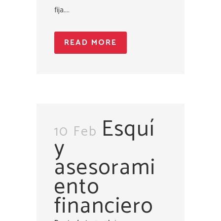
fija....
READ MORE
Esquí
10 Feb
y
asesorami
ento
financiero