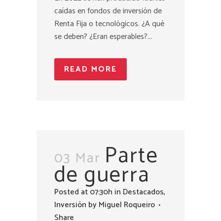
caídas en fondos de inversión de
Renta Fija o tecnológicos. ¿A qué
se deben? ¿Eran esperables?...
READ MORE
Parte
03 Mar
de guerra
Posted at 07:30h
in
Destacados
,
Inversión
by
Miguel Roqueiro
Share