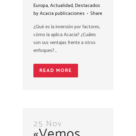
Europa
,
Actualidad
,
Destacados
by
Acacia publicaciones
Share
¿Qué es la inversión por factores,
cómo la aplica Acacia? ¿Cuáles
son sus ventajas frente a otros
enfoques?...
READ MORE
25 Nov
«Vemos