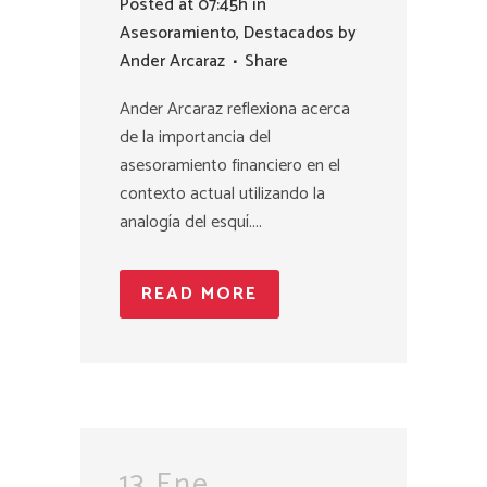
Posted at 07:45h
in
Asesoramiento
,
Destacados
by
Ander Arcaraz
Share
Ander Arcaraz reflexiona acerca
de la importancia del
asesoramiento financiero en el
contexto actual utilizando la
analogía del esquí....
READ MORE
13 Ene