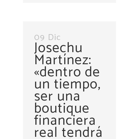
09 Dic
Josechu
Martínez:
«dentro de
un tiempo,
ser una
boutique
financiera
real tendrá