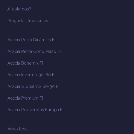
¿Hablamos?
Preguntas frecuentes
Acacia Renta Dinámica FI
Acacia Renta Corto Plazo FI
Acacia Bonomix FI
Acacia Invermix 30-60 FI
Acacia Globalmix 60-90 FI
Acacia Premium FI
Acacia Reinverplus Europa FI
Aviso legal