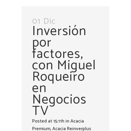
01 Dic
Inversión
por
factores,
con Miguel
Roqueiro
en
Negocios
TV
Posted at 15:11h
in
Acacia
Premium
,
Acacia Reinverplus