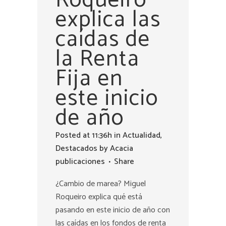
explica las
caídas de
la Renta
Fija en
este inicio
de año
Posted at 11:36h
in
Actualidad
,
Destacados
by
Acacia
publicaciones
Share
¿Cambio de marea? Miguel
Roqueiro explica qué está
pasando en este inicio de año con
las caídas en los fondos de renta