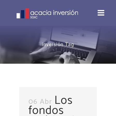
inversión Tag
Los
06 Abr
fondos