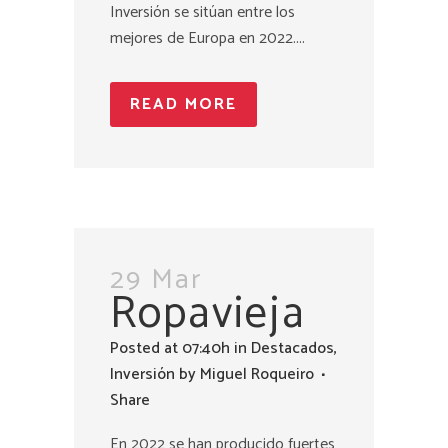
Inversión se sitúan entre los
mejores de Europa en 2022....
READ MORE
29 Mar
Ropavieja
Posted at 07:40h
in
Destacados
,
Inversión
by
Miguel Roqueiro
Share
En 2022 se han producido fuertes