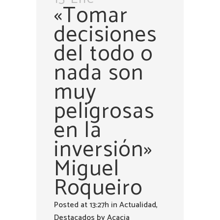
«Tomar
decisiones
del todo o
nada son
muy
peligrosas
en la
inversión»
Miguel
Roqueiro
Posted at 13:27h
in
Actualidad
,
Destacados
by
Acacia