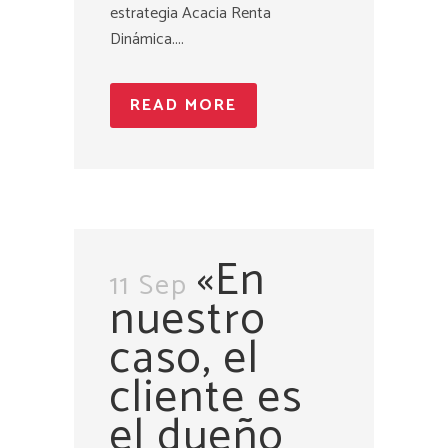
estrategia Acacia Renta
Dinámica....
READ MORE
«En
11 Sep
nuestro
caso, el
cliente es
el dueño