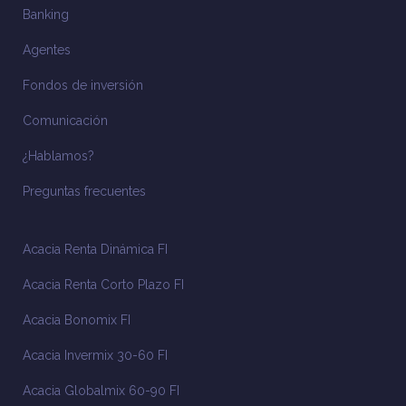
Banking
Agentes
Fondos de inversión
Comunicación
¿Hablamos?
Preguntas frecuentes
Acacia Renta Dinámica FI
Acacia Renta Corto Plazo FI
Acacia Bonomix FI
Acacia Invermix 30-60 FI
Acacia Globalmix 60-90 FI