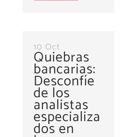
10 Oct
Quiebras
bancarias:
Desconfíe
de los
analistas
especializa
dos en