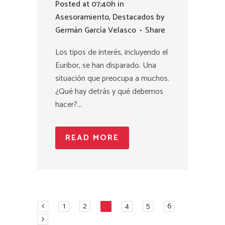
Posted at 07:40h
in
Asesoramiento
,
Destacados
by
Germán García Velasco
Share
Los tipos de interés, incluyendo el
Euribor, se han disparado. Una
situación que preocupa a muchos.
¿Qué hay detrás y qué debemos
hacer?...
READ MORE
1
2
3
4
5
6