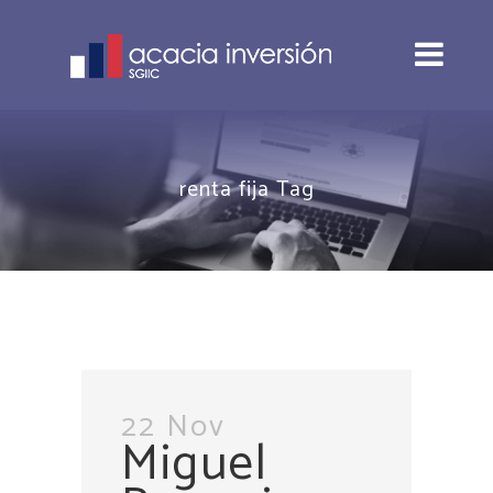
renta fija Tag
22 Nov
Miguel