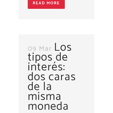
READ MORE
Los
09 Mar
tipos de
interés:
dos caras
de la
misma
moneda