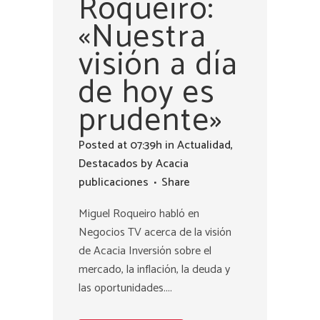
Roqueiro:
«Nuestra
visión a día
de hoy es
prudente»
Posted at 07:39h
in
Actualidad
,
Destacados
by
Acacia
publicaciones
Share
Miguel Roqueiro habló en
Negocios TV acerca de la visión
de Acacia Inversión sobre el
mercado, la inflación, la deuda y
las oportunidades....