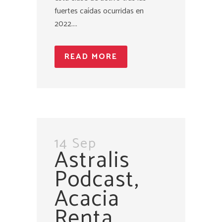
fuertes caídas ocurridas en
2022....
READ MORE
14 Sep
Astralis
Podcast,
Acacia
Renta