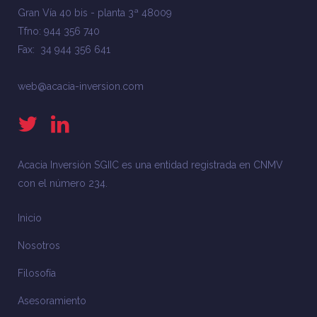
Gran Vía 40 bis - planta 3ª 48009
Tfno: 944 356 740
Fax: 34 944 356 641
web@acacia-inversion.com
Acacia Inversión SGIIC es una entidad registrada en CNMV
con el número 234.
Inicio
Nosotros
Filosofía
Asesoramiento