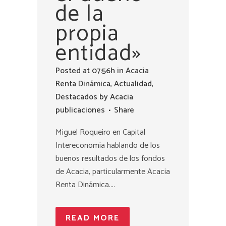
de la
propia
entidad»
Posted at 07:56h
in
Acacia
Renta Dinámica
,
Actualidad
,
Destacados
by
Acacia
publicaciones
Share
Miguel Roqueiro en Capital
Intereconomía hablando de los
buenos resultados de los fondos
de Acacia, particularmente Acacia
Renta Dinámica....
READ MORE