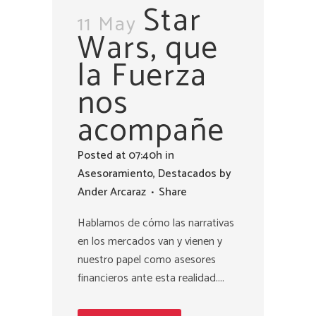
Star
11 May
Wars, que
la Fuerza
nos
acompañe
Posted at 07:40h
in
Asesoramiento
,
Destacados
by
Ander Arcaraz
Share
Hablamos de cómo las narrativas
en los mercados van y vienen y
nuestro papel como asesores
financieros ante esta realidad....