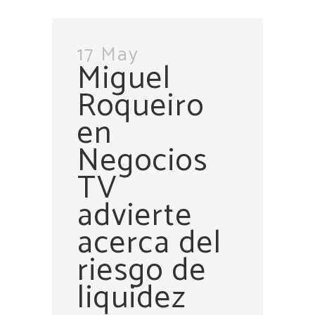
17 May
Miguel
Roqueiro
en
Negocios
TV
advierte
acerca del
riesgo de
liquidez