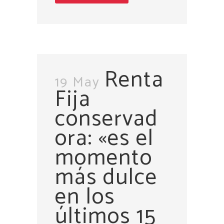
Renta
19 May
Fija
conservad
ora: «es el
momento
más dulce
en los
últimos 15