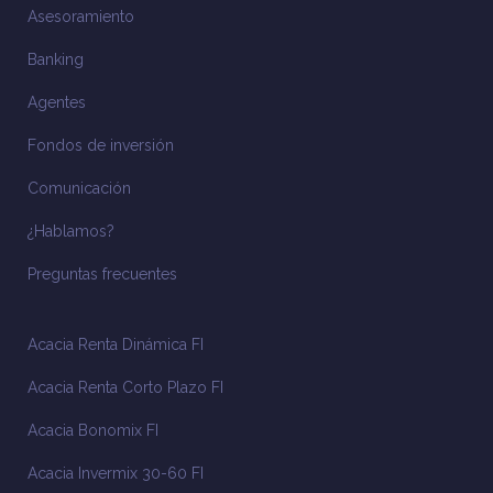
Asesoramiento
Banking
Agentes
Fondos de inversión
Comunicación
¿Hablamos?
Preguntas frecuentes
Acacia Renta Dinámica FI
Acacia Renta Corto Plazo FI
Acacia Bonomix FI
Acacia Invermix 30-60 FI