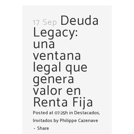
Deuda
17 Sep
Legacy:
una
ventana
legal que
genera
valor en
Renta Fija
Posted at 07:25h
in
Destacados
,
Invitados
by
Philippe Cazenave
Share