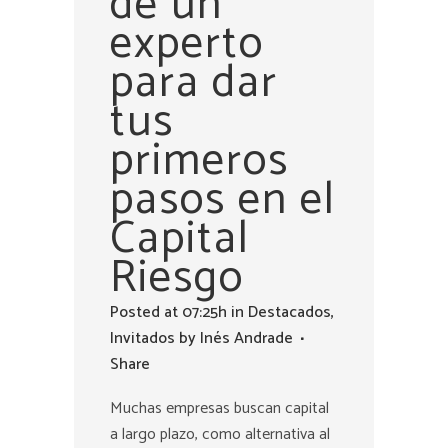
de un
experto
para dar
tus
primeros
pasos en el
Capital
Riesgo
Posted at 07:25h
in
Destacados
,
Invitados
by
Inés Andrade
Share
Muchas empresas buscan capital
a largo plazo, como alternativa al