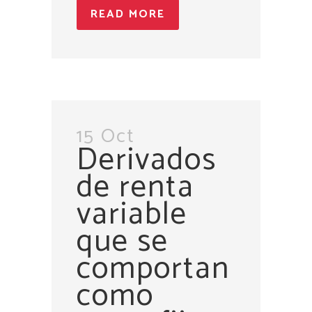
READ MORE
15 Oct
Derivados
de renta
variable
que se
comportan
como