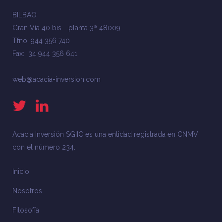
BILBAO
Gran Vía 40 bis - planta 3ª 48009
Tfno: 944 356 740
Fax: 34 944 356 641
web@acacia-inversion.com
Acacia Inversión SGIIC es una entidad registrada en CNMV
con el número 234.
Inicio
Nosotros
Filosofía