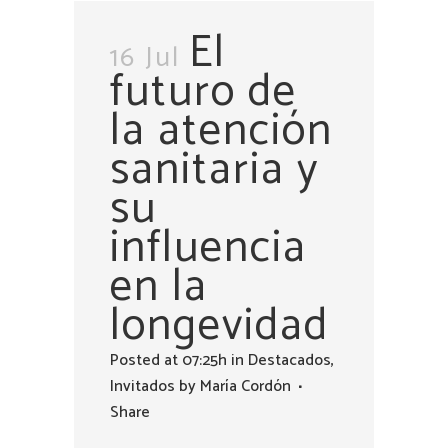
El
16 Jul
futuro de
la atención
sanitaria y
su
influencia
en la
longevidad
Posted at 07:25h
in
Destacados
,
Invitados
by
María Cordón
Share