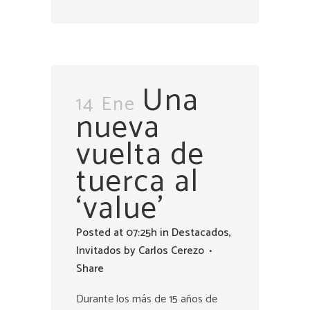
Una
14 Ene
nueva
vuelta de
tuerca al
‘value’
Posted at 07:25h
in
Destacados
,
Invitados
by
Carlos Cerezo
Share
Durante los más de 15 años de