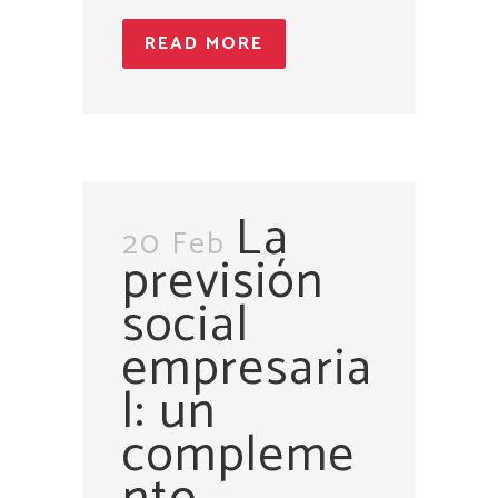
READ MORE
La
20 Feb
previsión
social
empresaria
l: un
compleme